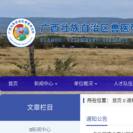
首页
新闻中心
单位概况
人才队
所在位置：
首页
通

文章栏目
通知公告
新闻中心
