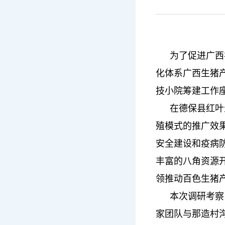
为了促进广西
化体系广西生猪
技小院筹建工作
在德保县红叶
殖模式的推广效
安全建设和疫病
丰富的八角资源
领推动百色生猪
本次调研考察
家团队与那造村