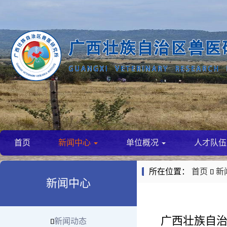
首页
新闻中心
单位概况
人才队
所在位置：
首页
新

新闻中心
广西壮族自
新闻动态
