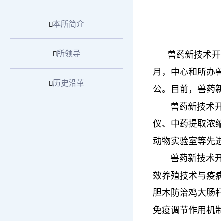
本所简介

所领导
兽药新技术开发

月，中心和所办
历史沿革

公。目前，兽药新
兽药新技术开发
仪、中药提取浓
动物实验室等先
兽药新技术开发
效养殖技术与疫
胆木防治鸡大肠
免疫调节作用机