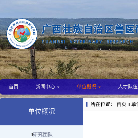
首页
新闻中心
单位概况
人才队
所在位置：
首页
单

单位概况
研究团队
