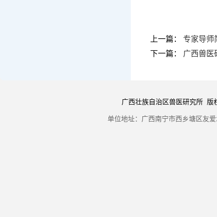
上一篇：
专家导师
下一篇：
广西兽医
广西壮族自治区兽医研究所 版权所有 Copyr
单位地址：广西南宁市西乡塘区友爱