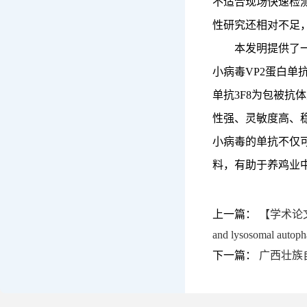
不适合现场快速检测
性研究还相对不足
本发明提供了
小病毒VP2蛋白单
单抗3F8为包被抗体
性强、灵敏度高、稳
小病毒的单抗不仅
料，有助于养鸡业
上一篇：
【学术论文】Arse
and lysosomal autop
下一篇：
广西壮族