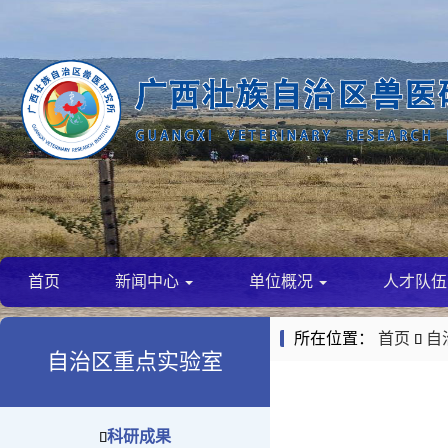
首页
新闻中心
单位概况
人才队
所在位置：
首页
自

自治区重点实验室
科研成果
