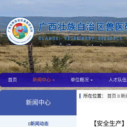
首页
新闻中心
单位概况
人才队
所在位置：
首页
新

新闻中心
【安全生产】
新闻动态
