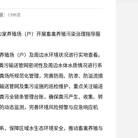
量：1398
次
对2家养殖场（户）开展畜禽养殖污染治理指导服
养殖场（户）及周边水环境状况进行实地查看。
、粪污输送管网密闭性及周边水体水质情况进行系
粪场所规范化管理，完善防雨、防渗、防溢流措
输送管网及集污设施的巡检维护，重点关注输送
粪污全链条管理台账，确保粪污产生、收集、转
的动态监测，完善环境风险预警与应急响应机
系，保障区域水生态环境安全，推动畜禽养殖与