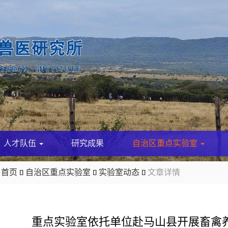
人才队伍
研究成果
自治区重点实验室
首页
自治区重点实验室
实验室动态
文章详情



重点实验室依托单位赴马山县开展畜禽