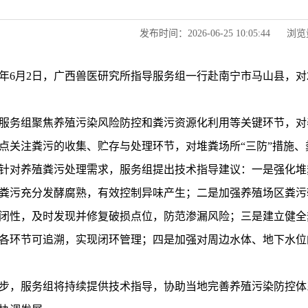
发布时间：2026-06-25 10:05:44
浏览
26年6月2日，广西兽医研究所指导服务组一行赴南宁市马山县，
服务组聚焦养殖污染风险防控和粪污资源化利用等关键环节，对
点关注粪污的收集、贮存与处理环节，对堆粪场所“三防”措施
针对养殖粪污处理需求，服务组提出技术指导建议：一是强化堆
粪污充分发酵腐熟，有效控制异味产生；二是加强养殖场区粪污
闭性，及时发现并修复破损点位，防范渗漏风险；三是建立健全
各环节可追溯，实现闭环管理；四是加强对周边水体、地下水位
步，服务组将持续提供技术指导，协助当地完善养殖污染防控体